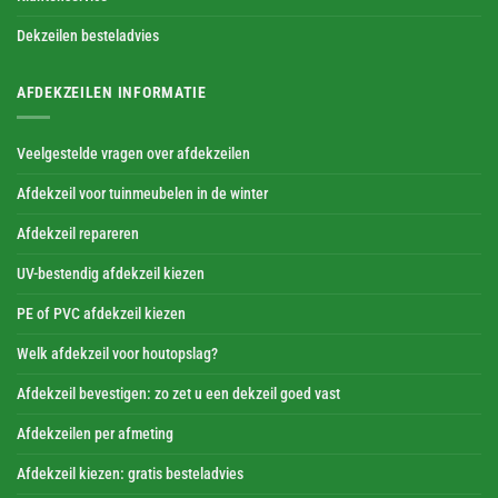
Dekzeilen besteladvies
AFDEKZEILEN INFORMATIE
Veelgestelde vragen over afdekzeilen
Afdekzeil voor tuinmeubelen in de winter
Afdekzeil repareren
UV-bestendig afdekzeil kiezen
PE of PVC afdekzeil kiezen
Welk afdekzeil voor houtopslag?
Afdekzeil bevestigen: zo zet u een dekzeil goed vast
Afdekzeilen per afmeting
Afdekzeil kiezen: gratis besteladvies