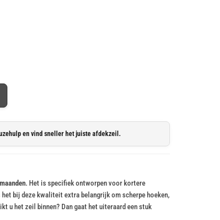
uzehulp en vind sneller het juiste afdekzeil.
6 maanden
. Het is specifiek ontworpen voor kortere
het bij deze kwaliteit extra belangrijk om scherpe hoeken,
t u het zeil binnen? Dan gaat het uiteraard een stuk