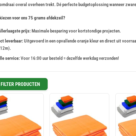
omdraai overal overheen trekt. Dé perfecte budgetoplossing wanneer zware, 
iezen voor ons 75 grams afdekzeil?
llerlaagste prijs:
Maximale besparing voor kortstondige projecten.
ct leverbaar:
Uitgevoerd in een opvallende oranje kleur en direct uit voorra
12m).
le service:
Voor 16:00 uur besteld = dezelfde werkdag verzonden!
FILTER PRODUCTEN