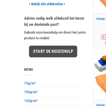
> Bekijk alle afdekzeilen <
Advies nodig welk afdekzeil het beste
Oranje
bij uw doeleinde past?
Gebruik onze keuzehulp om direct het juiste
€
1
product te vinden!
START DE KEUZEHULP
MENU
75gr/m²
100gr/m²
150gr/m²
Oranje