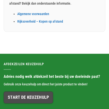
afstand? Bekijk dan onderstaande informatie.
Algemene voorwaarden
Rijksoverheid – Kopen op afstand
AFDEKZEILEN KEUZEHULP
Advies nodig welk afdekzeil het beste bij uw doeleinde past?
Gebruik onze keuzehulp om direct het juiste product te vinden!
START DE KEUZEHULP