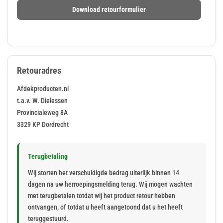
Download retourformulier
Retouradres
Afdekproducten.nl
t.a.v. W. Dielessen
Provincialeweg 8A
3329 KP Dordrecht
Terugbetaling
Wij storten het verschuldigde bedrag uiterlijk binnen 14
dagen na uw herroepingsmelding terug. Wij mogen wachten
met terugbetalen totdat wij het product retour hebben
ontvangen, of totdat u heeft aangetoond dat u het heeft
teruggestuurd.