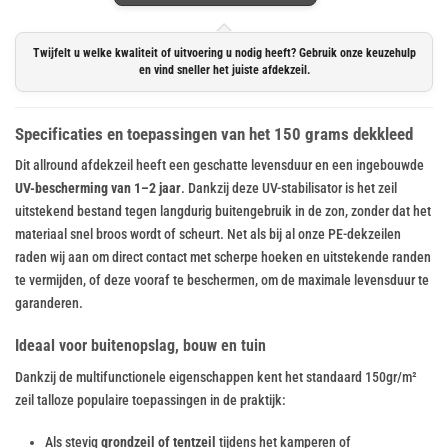
Twijfelt u welke kwaliteit of uitvoering u nodig heeft? Gebruik onze keuzehulp
en vind sneller het juiste afdekzeil.
Specificaties en toepassingen van het 150 grams dekkleed
Dit allround afdekzeil heeft een geschatte levensduur en een ingebouwde
UV-bescherming van 1–2 jaar
. Dankzij deze UV-stabilisator is het zeil
uitstekend bestand tegen langdurig buitengebruik in de zon, zonder dat het
materiaal snel broos wordt of scheurt. Net als bij al onze PE-dekzeilen
raden wij aan om direct contact met scherpe hoeken en uitstekende randen
te vermijden, of deze vooraf te beschermen, om de maximale levensduur te
garanderen.
Ideaal voor buitenopslag, bouw en tuin
Dankzij de multifunctionele eigenschappen kent het standaard 150gr/m²
zeil talloze populaire toepassingen in de praktijk:
Als stevig
grondzeil of tentzeil
tijdens het kamperen of