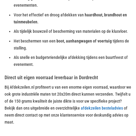
evenementen.
Voor het effectief en droog afdekken van
haardhout, brandhout en
tuinmeubelen
.
Als tijdelijk bouwzeil of bescherming van materialen op de klusvloer.
Het beschermen van een
boot, aanhangwagen of voertuig
tijdens de
stalling.
Als snelle en budgetvriendelijke afdekking tijdens een buurtfeest of
evenement.
Direct uit eigen voorraad leverbaar in Dordrecht
Bij Afdekzeilen.nl profiteert u van een enorme eigen voorraad, waardoor we
ook grote industriële maten tot 20x20m direct kunnen verzenden. Twijfelt u
of de 150 grams kwaliteit de juiste dikte is voor uw specifieke project?
Bekijk dan ons uitgebreide en overzichtelijke
afdekzeilen besteladvies
of
neem direct contact op met onze klantenservice voor deskundig advies op
maat.