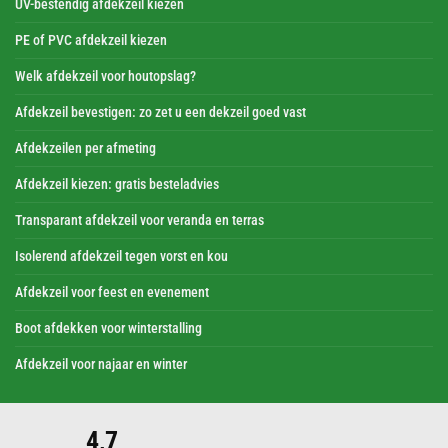
UV-bestendig afdekzeil kiezen
PE of PVC afdekzeil kiezen
Welk afdekzeil voor houtopslag?
Afdekzeil bevestigen: zo zet u een dekzeil goed vast
Afdekzeilen per afmeting
Afdekzeil kiezen: gratis besteladvies
Transparant afdekzeil voor veranda en terras
Isolerend afdekzeil tegen vorst en kou
Afdekzeil voor feest en evenement
Boot afdekken voor winterstalling
Afdekzeil voor najaar en winter
4,7