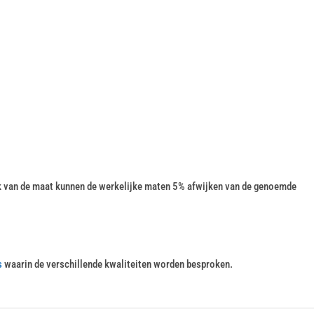
k van de maat kunnen de werkelijke maten 5% afwijken van de genoemde
s
waarin de verschillende kwaliteiten worden besproken.