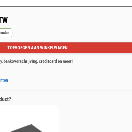
BTW
zonden
TOEVOEGEN AAN WINKELWAGEN
ty, bankoverschrijving, creditcard en meer!
anten
duct?