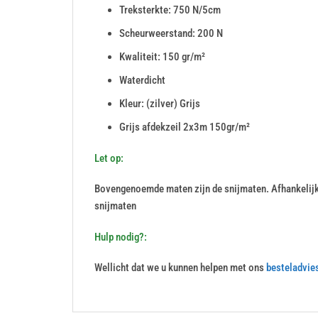
Treksterkte: 750 N/5cm
Scheurweerstand: 200 N
Kwaliteit: 150 gr/m²
Waterdicht
Kleur: (zilver) Grijs
Grijs afdekzeil 2x3m 150gr/m²
Let op:
Bovengenoemde maten zijn de snijmaten. Afhankelij
snijmaten
Hulp nodig?:
Wellicht dat we u kunnen helpen met ons
besteladvie