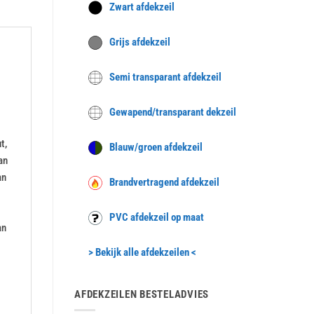
Zwart afdekzeil
Grijs afdekzeil
Semi transparant afdekzeil
Gewapend/transparant dekzeil
t,
Blauw/groen afdekzeil
an
an
Brandvertragend afdekzeil
PVC afdekzeil op maat
an
> Bekijk alle afdekzeilen <
AFDEKZEILEN BESTELADVIES