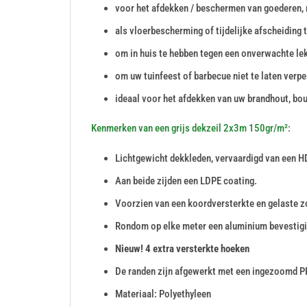
voor het afdekken / beschermen van goederen, 
als vloerbescherming of tijdelijke afscheiding 
om in huis te hebben tegen een onverwachte le
om uw tuinfeest of barbecue niet te laten verpe
ideaal voor het afdekken van uw brandhout, bou
Kenmerken van een grijs dekzeil 2x3m 150gr/m²:
Lichtgewicht dekkleden, vervaardigd van een H
Aan beide zijden een LDPE coating.
Voorzien van een koordversterkte en gelaste 
Rondom op elke meter een aluminium bevesti
Nieuw! 4 extra versterkte hoeken
De randen zijn afgewerkt met een ingezoomd P
Materiaal: Polyethyleen