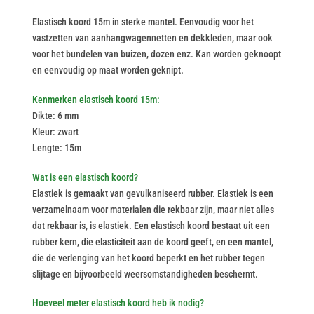
Elastisch koord 15m in sterke mantel. Eenvoudig voor het
vastzetten van aanhangwagennetten en dekkleden, maar ook
voor het bundelen van buizen, dozen enz. Kan worden geknoopt
en eenvoudig op maat worden geknipt.
Kenmerken elastisch koord 15m:
Dikte: 6 mm
Kleur: zwart
Lengte: 15m
Wat is een elastisch koord?
Elastiek is gemaakt van gevulkaniseerd rubber. Elastiek is een
verzamelnaam voor materialen die rekbaar zijn, maar niet alles
dat rekbaar is, is elastiek. Een elastisch koord bestaat uit een
rubber kern, die elasticiteit aan de koord geeft, en een mantel,
die de verlenging van het koord beperkt en het rubber tegen
slijtage en bijvoorbeeld weersomstandigheden beschermt.
Hoeveel meter elastisch koord heb ik nodig?