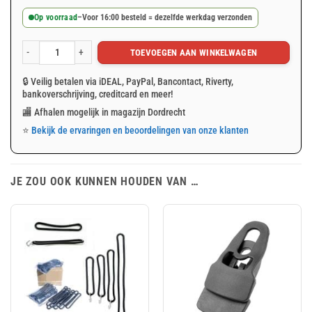
Op voorraad
–
Voor 16:00 besteld = dezelfde werkdag verzonden
TOEVOEGEN AAN WINKELWAGEN
Elastisch koord 15m aantal
🔒 Veilig betalen via iDEAL, PayPal, Bancontact, Riverty,
bankoverschrijving, creditcard en meer!
🏬 Afhalen mogelijk in magazijn Dordrecht
⭐
Bekijk de ervaringen en beoordelingen van onze klanten
JE ZOU OOK KUNNEN HOUDEN VAN …