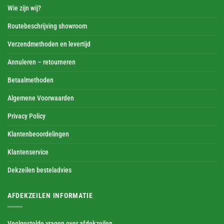
Wie zijn wij?
Routebeschrijving showroom
Verzendmethoden en levertijd
Annuleren – retourneren
Betaalmethoden
Algemene Voorwaarden
Privacy Policy
Klantenbeoordelingen
Klantenservice
Dekzeilen besteladvies
AFDEKZEILEN INFORMATIE
Veelgestelde vragen over afdekzeilen