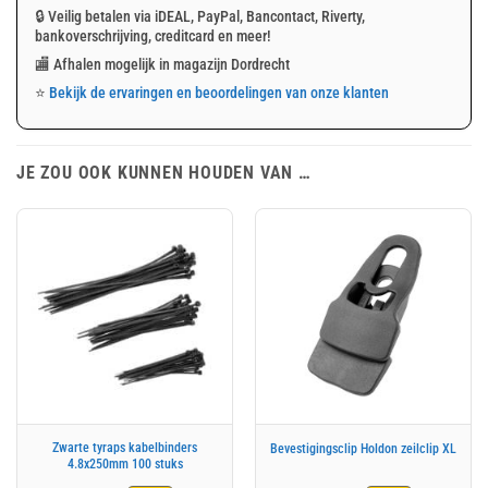
🔒 Veilig betalen via iDEAL, PayPal, Bancontact, Riverty,
bankoverschrijving, creditcard en meer!
🏬 Afhalen mogelijk in magazijn Dordrecht
⭐
Bekijk de ervaringen en beoordelingen van onze klanten
JE ZOU OOK KUNNEN HOUDEN VAN …
Zwarte tyraps kabelbinders
Bevestigingsclip Holdon zeilclip XL
4.8x250mm 100 stuks