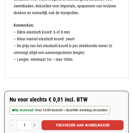
zwembaden, dekzeilen voor imperials, opspannen van reclame
doeken en natuurlijk ook de trampoline.
Kenmerken:
– Dikte elastisch koord: 6 of 8 mm
– Kleur mantel elastisch koord: zwart
– De prijs van het elastisch koord is per strekkende meter (U
ontvangt altijd een aaneengesloten lengte)
– Lengte: minimaal 1m – max 100m
Nu voor slechts
€
0,01
incl. BTW
Op voorraad
–
Voor 16:00 besteld = dezelfde werkdag verzonden
TOEVOEGEN AAN WINKELWAGEN
Elastisch koord op maat gemaakt aantal