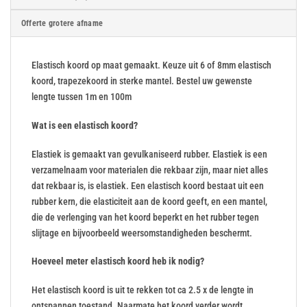
Offerte grotere afname
Elastisch koord op maat gemaakt. Keuze uit 6 of 8mm elastisch
koord, trapezekoord in sterke mantel. Bestel uw gewenste
lengte tussen 1m en 100m
Wat is een elastisch koord?
Elastiek is gemaakt van gevulkaniseerd rubber. Elastiek is een
verzamelnaam voor materialen die rekbaar zijn, maar niet alles
dat rekbaar is, is elastiek. Een elastisch koord bestaat uit een
rubber kern, die elasticiteit aan de koord geeft, en een mantel,
die de verlenging van het koord beperkt en het rubber tegen
slijtage en bijvoorbeeld weersomstandigheden beschermt.
Hoeveel meter elastisch koord heb ik nodig?
Het elastisch koord is uit te rekken tot ca 2.5 x de lengte in
ontspannen toestand. Naarmate het koord verder wordt