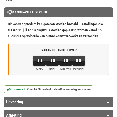
Ⓘ
AANGEPASTE LEVERTIJD
Dit voorraadproduct kan gewoon worden besteld. Bestellingen die
tussen 31 juli en 14 augustus worden geplaatst, worden vanaf 15
augustus op volgorde van binnenkomst verwerkt en verzonden.
VAKANTIE EINDIGT OVER
00
00
00
00
DAGEN
UREN
MINUTEN
SECONDEN
Op voorraad
–
Voor 16:00 besteld = dezelfde werkdag verzonden
Uitvoering
Afmeting