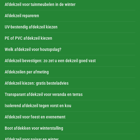
Afdekzeil voor tuinmeubelen in de winter
Afdekzeil repareren
UV-bestendig afdekzeil kiezen
PE of PVC afdekzeil kiezen
Welk afdekzeil voor houtopslag?
Afdekzeil bevestigen: zo zet u een dekzeil goed vast
Afdekzeilen per afmeting
Afdekzeil kiezen: gratis besteladvies
Transparant afdekzeil voor veranda en terras
Isolerend afdekzeil tegen vorst en kou
Afdekzeil voor feest en evenement
Boot afdekken voor winterstalling
Afdekzeil voor najaar en winter