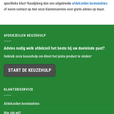
specifieke klus? Raadpleeg dan ons uitgebreide
afdekzeilen besteladvies
of neem contact op met onze klantenservice voor gratis advies op maat.
AFDEKZEILEN KEUZEHULP
Advies nodig welk afdekzeil het beste bij uw doeleinde past?
Gebruik onze keuzehulp om direct het juiste product te vinden!
START DE KEUZEHULP
KLANTENSERVICE
Afdekzeilen besteladvies
Wie zijn wij?