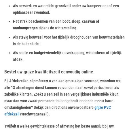
Als oersterk en waterdicht
grondzeil
onder uw kampeertent of een
opblaasbaar zwembad.
Het strak beschermen van een
boot, sloep, caravan of
aanhangwagen
tijdens de winterstalling.
Als stevig bouwzeil voor het tijdelijk drooghouden van bouwmaterialen
in de buitenlucht.
Als snelle en budgetvriendelijke overkapping, windscherm of tijdelijk
afdak.
Bestel uw grijze kwaliteitszeil eenvoudig online
Bij Afdekzeilen.nl profiteert u van een grote eigen voorraad, waardoor we
alle 13 afmetingen direct kunnen verzenden naar zowel particulieren als
zakelijke klanten. Zoekt u een zeil in een vergelijkbare industriële kleur,
maar dan voor zwaar permanent buitengebruik onder de meest barre
omstandigheden? Bekijk dan direct ons onverwoestbare
grijze PVC
afdekzeil
(vrachtwagenzeil).
Twijfelt u welke gewichtsklasse of afmeting het beste aansluit bij uw