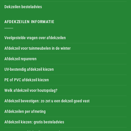
Dekzeilen besteladvies
AFDEKZEILEN INFORMATIE
Veelgestelde vragen over afdekzeilen
Afdekzeil voor tuinmeubelen in de winter
Afdekzeil repareren
UV-bestendig afdekzeil kiezen
PE of PVC afdekzeil kiezen
Welk afdekzeil voor houtopslag?
Afdekzeil bevestigen: zo zet u een dekzeil goed vast
Afdekzeilen per afmeting
Afdekzeil kiezen: gratis besteladvies