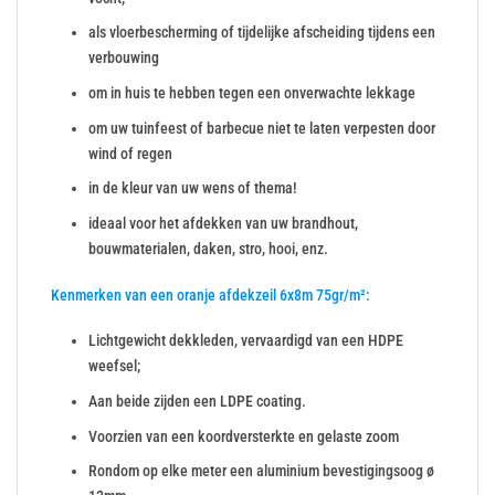
als vloerbescherming of tijdelijke afscheiding tijdens een
verbouwing
om in huis te hebben tegen een onverwachte lekkage
om uw tuinfeest of barbecue niet te laten verpesten door
wind of regen
in de kleur van uw wens of thema!
ideaal voor het afdekken van uw brandhout,
bouwmaterialen, daken, stro, hooi, enz.
Kenmerken van een oranje afdekzeil 6x8m 75gr/m²:
Lichtgewicht dekkleden, vervaardigd van een HDPE
weefsel;
Aan beide zijden een LDPE coating.
Voorzien van een koordversterkte en gelaste zoom
Rondom op elke meter een aluminium bevestigingsoog ø