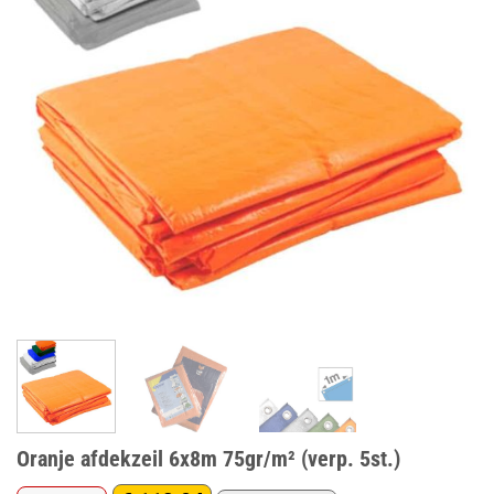
Oranje afdekzeil 6x8m 75gr/m² (verp. 5st.)