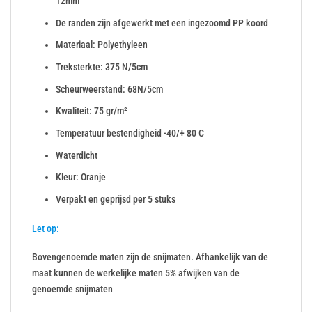
12mm
De randen zijn afgewerkt met een ingezoomd PP koord
Materiaal: Polyethyleen
Treksterkte: 375 N/5cm
Scheurweerstand: 68N/5cm
Kwaliteit: 75 gr/m²
Temperatuur bestendigheid -40/+ 80 C
Waterdicht
Kleur: Oranje
Verpakt en geprijsd per 5 stuks
Let op:
Bovengenoemde maten zijn de snijmaten. Afhankelijk van de
maat kunnen de werkelijke maten 5% afwijken van de
genoemde snijmaten