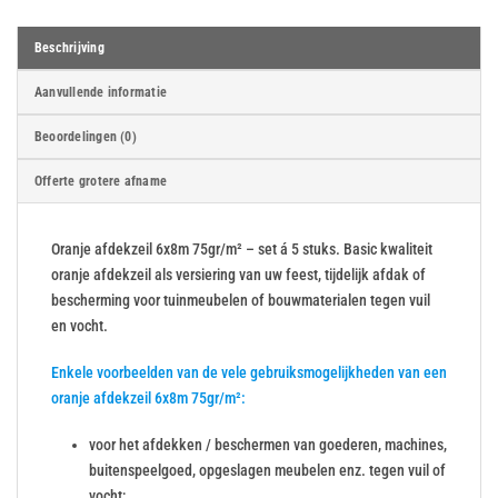
Beschrijving
Aanvullende informatie
Beoordelingen (0)
Offerte grotere afname
Oranje afdekzeil 6x8m 75gr/m² – set á 5 stuks. Basic kwaliteit
oranje afdekzeil als versiering van uw feest, tijdelijk afdak of
bescherming voor tuinmeubelen of bouwmaterialen tegen vuil
en vocht.
Enkele voorbeelden van de vele gebruiksmogelijkheden van een
oranje afdekzeil 6x8m 75gr/m²:
voor het afdekken / beschermen van goederen, machines,
buitenspeelgoed, opgeslagen meubelen enz. tegen vuil of
vocht;