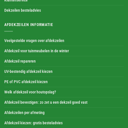
Klantenservice
Dekzeilen besteladvies
AFDEKZEILEN INFORMATIE
Veelgestelde vragen over afdekzeilen
Afdekzeil voor tuinmeubelen in de winter
Afdekzeil repareren
UV-bestendig afdekzeil kiezen
PE of PVC afdekzeil kiezen
Welk afdekzeil voor houtopslag?
Afdekzeil bevestigen: zo zet u een dekzeil goed vast
Afdekzeilen per afmeting
Afdekzeil kiezen: gratis besteladvies