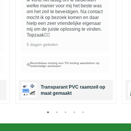
welke manier voor mij het beste was
om het zeil te bevestigen. Na contact
mocht ik op bezoek komen en daar
hielp een zeer vriendelijke eigenaar
mij om de juiste oplossing te vinden.
Topzaak👍🏻
5 dagen geleden
Beoordelaar ontving een 5% korting waardebon op
toekomstige aankopen
Transparant PVC raamzeil op
maat gemaakt