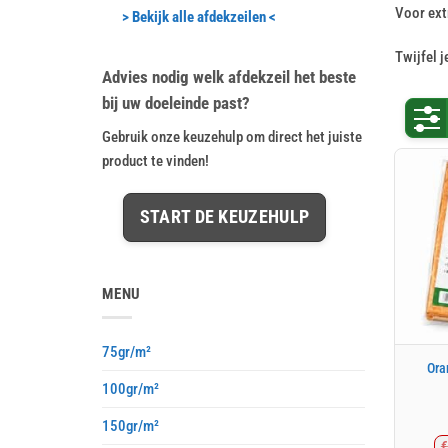
Voor ext
> Bekijk alle afdekzeilen <
Twijfel j
Advies nodig welk afdekzeil het beste
bij uw doeleinde past?
Gebruik onze keuzehulp om direct het juiste
product te vinden!
START DE KEUZEHULP
MENU
75gr/m²
Ora
100gr/m²
150gr/m²
€