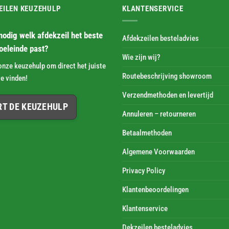
EILEN KEUZEHULP
KLANTENSERVICE
nodig welk afdekzeil het beste
Afdekzeilen besteladvies
doeleinde past?
Wie zijn wij?
onze keuzehulp om direct het juiste
Routebeschrijving showroom
e vinden!
Verzendmethoden en levertijd
RT DE KEUZEHULP
Annuleren – retourneren
Betaalmethoden
Algemene Voorwaarden
Privacy Policy
Klantenbeoordelingen
Klantenservice
Dekzeilen besteladvies