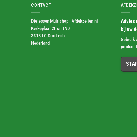
CONTACT
AFDEKZ
Dielessen Multishop | Afdekzeilen.nl
Advies 
Kerkeplaat 2F unit 90
bij uw 
3313 LC Dordrecht
Gebruik 
Nederland
product t
STA