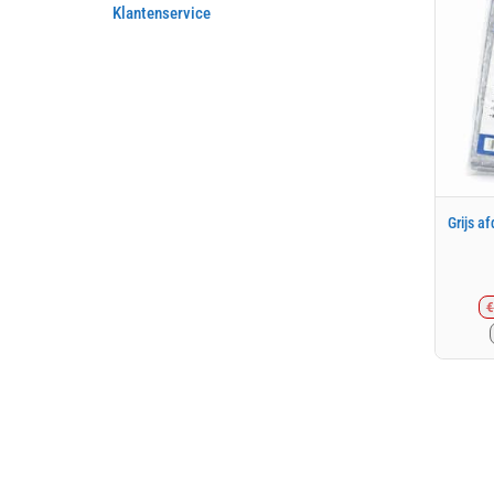
Klantenservice
Grijs a
€