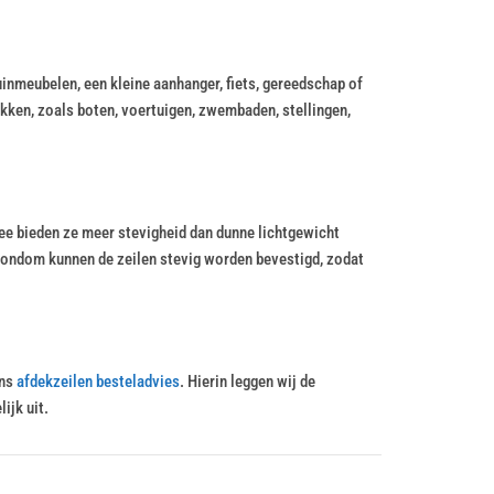
inmeubelen, een kleine aanhanger, fiets, gereedschap of
ken, zoals boten, voertuigen, zwembaden, stellingen,
e bieden ze meer stevigheid dan dunne lichtgewicht
 rondom kunnen de zeilen stevig worden bevestigd, zodat
ons
afdekzeilen besteladvies
. Hierin leggen wij de
ijk uit.