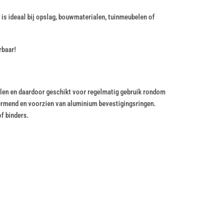
it is ideaal bij opslag, bouwmaterialen, tuinmeubelen of
rbaar!
ilen en daardoor geschikt voor regelmatig gebruik rondom
hermend en voorzien van aluminium bevestigingsringen.
f binders.