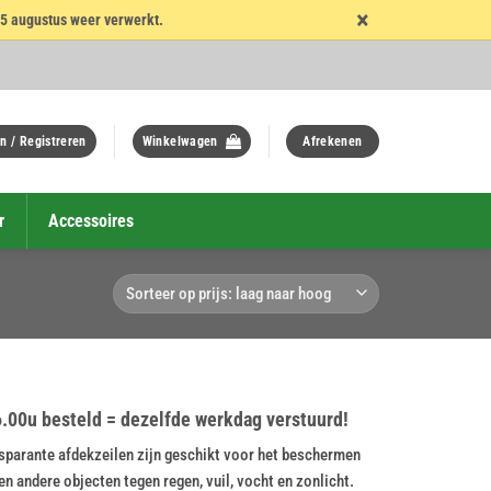
×
15 augustus weer verwerkt.
n / Registreren
Winkelwagen
Afrekenen
r
Accessoires
16.00u besteld = dezelfde werkdag verstuurd!
nsparante afdekzeilen zijn geschikt voor het beschermen
 andere objecten tegen regen, vuil, vocht en zonlicht.