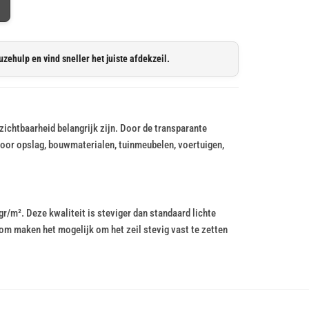
uzehulp en vind sneller het juiste afdekzeil.
zichtbaarheid belangrijk zijn. Door de transparante
t voor opslag, bouwmaterialen, tuinmeubelen, voertuigen,
/m². Deze kwaliteit is steviger dan standaard lichte
om maken het mogelijk om het zeil stevig vast te zetten