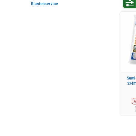
Klantenservice
Semi-
3x4m
€