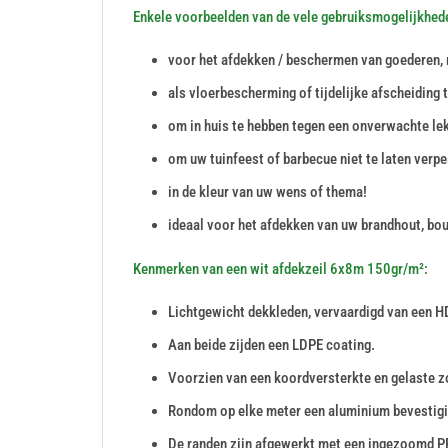
Enkele voorbeelden van de vele gebruiksmogelijkhed
voor het afdekken / beschermen van goederen, 
als vloerbescherming of tijdelijke afscheiding 
om in huis te hebben tegen een onverwachte le
om uw tuinfeest of barbecue niet te laten verpe
in de kleur van uw wens of thema!
ideaal voor het afdekken van uw brandhout, bou
Kenmerken van een wit afdekzeil 6x8m 150gr/m²:
Lichtgewicht dekkleden, vervaardigd van een H
Aan beide zijden een LDPE coating.
Voorzien van een koordversterkte en gelaste 
Rondom op elke meter een aluminium bevestig
De randen zijn afgewerkt met een ingezoomd P