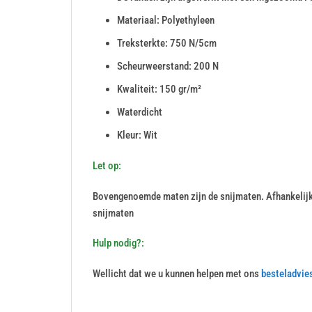
Materiaal: Polyethyleen
Treksterkte: 750 N/5cm
Scheurweerstand: 200 N
Kwaliteit: 150 gr/m²
Waterdicht
Kleur: Wit
Let op:
Bovengenoemde maten zijn de snijmaten. Afhankelij
snijmaten
Hulp nodig?:
Wellicht dat we u kunnen helpen met ons
besteladvie