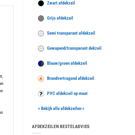
Zwart afdekzeil
Grijs afdekzeil
Semi transparant afdekzeil
Gewapend/transparant dekzeil
Blauw/groen afdekzeil
t,
Brandvertragend afdekzeil
an
an
PVC afdekzeil op maat
> Bekijk alle afdekzeilen <
an
AFDEKZEILEN BESTELADVIES