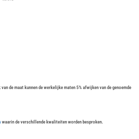
k van de maat kunnen de werkelijke maten 5% afwijken van de genoemde
s
waarin de verschillende kwaliteiten worden besproken.