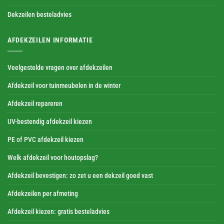
Dekzeilen besteladvies
AFDEKZEILEN INFORMATIE
Veelgestelde vragen over afdekzeilen
Afdekzeil voor tuinmeubelen in de winter
Afdekzeil repareren
UV-bestendig afdekzeil kiezen
PE of PVC afdekzeil kiezen
Welk afdekzeil voor houtopslag?
Afdekzeil bevestigen: zo zet u een dekzeil goed vast
Afdekzeilen per afmeting
Afdekzeil kiezen: gratis besteladvies