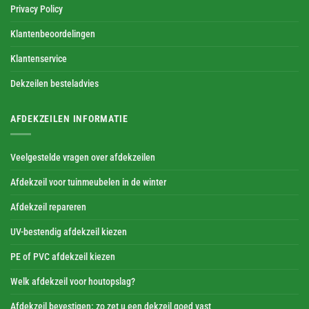
Privacy Policy
Klantenbeoordelingen
Klantenservice
Dekzeilen besteladvies
AFDEKZEILEN INFORMATIE
Veelgestelde vragen over afdekzeilen
Afdekzeil voor tuinmeubelen in de winter
Afdekzeil repareren
UV-bestendig afdekzeil kiezen
PE of PVC afdekzeil kiezen
Welk afdekzeil voor houtopslag?
Afdekzeil bevestigen: zo zet u een dekzeil goed vast