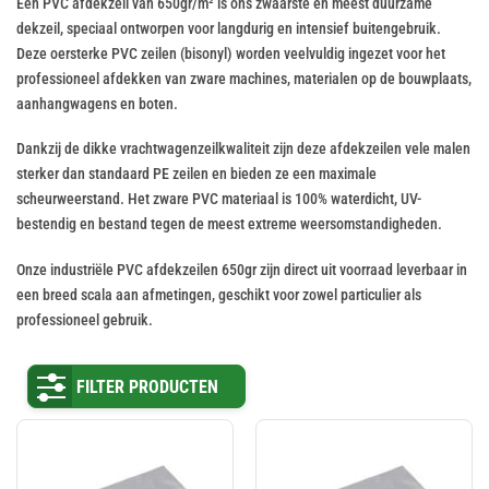
Een PVC afdekzeil van 650gr/m² is ons zwaarste en meest duurzame
dekzeil, speciaal ontworpen voor langdurig en intensief buitengebruik.
Deze oersterke PVC zeilen (bisonyl) worden veelvuldig ingezet voor het
professioneel afdekken van zware machines, materialen op de bouwplaats,
aanhangwagens en boten.
Dankzij de dikke vrachtwagenzeilkwaliteit zijn deze afdekzeilen vele malen
sterker dan standaard PE zeilen en bieden ze een maximale
scheurweerstand. Het zware PVC materiaal is 100% waterdicht, UV-
bestendig en bestand tegen de meest extreme weersomstandigheden.
Onze industriële PVC afdekzeilen 650gr zijn direct uit voorraad leverbaar in
een breed scala aan afmetingen, geschikt voor zowel particulier als
professioneel gebruik.
FILTER PRODUCTEN