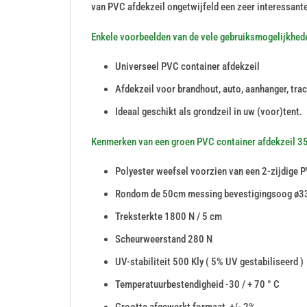
van PVC afdekzeil ongetwijfeld een zeer interessant
Enkele voorbeelden van de vele gebruiksmogelijkhe
Universeel PVC container afdekzeil
Afdekzeil voor brandhout, auto, aanhanger, trac
Ideaal geschikt als grondzeil in uw (voor)tent.
Kenmerken van een groen PVC container afdekzeil 
Polyester weefsel voorzien van een 2-zijdige 
Rondom de 50cm messing bevestigingsoog ø33
Treksterkte 1800 N / 5 cm
Scheurweerstand 280 N
UV-stabiliteit 500 Kly ( 5% UV gestabiliseerd )
Temperatuurbestendigheid -30 / + 70 ° C