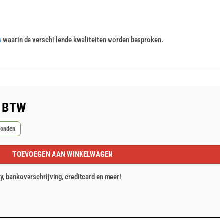
s
waarin de verschillende kwaliteiten worden besproken.
. BTW
zonden
TOEVOEGEN AAN WINKELWAGEN
ntal
ty, bankoverschrijving, creditcard en meer!