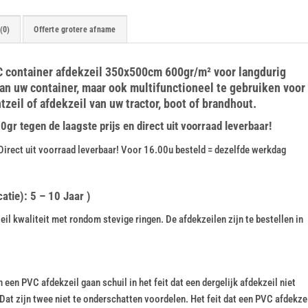
(0)
Offerte grotere afname
VC container afdekzeil 350x500cm 600gr/m² voor langdurig
van uw container, maar ook multifunctioneel te gebruiken voor
tzeil of afdekzeil van uw tractor, boot of brandhout.
 tegen de laagste prijs en direct uit voorraad leverbaar!
rect uit voorraad leverbaar! Voor 16.00u besteld = dezelfde werkdag
tie): 5 – 10 Jaar )
 kwaliteit met rondom stevige ringen. De afdekzeilen zijn te bestellen in
een PVC afdekzeil gaan schuil in het feit dat een dergelijk afdekzeil niet
 Dat zijn twee niet te onderschatten voordelen. Het feit dat een PVC afdekze