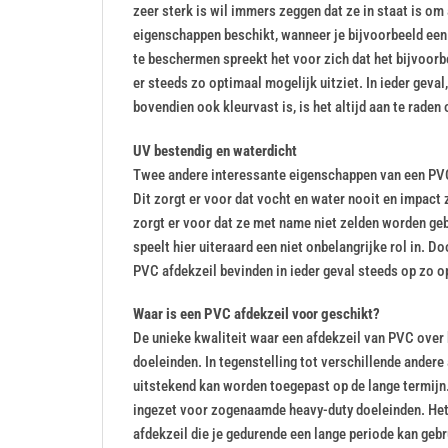
zeer sterk is wil immers zeggen dat ze in staat is om
eigenschappen beschikt, wanneer je bijvoorbeeld een
te beschermen spreekt het voor zich dat het bijvoorbee
er steeds zo optimaal mogelijk uitziet. In ieder geval
bovendien ook kleurvast is, is het altijd aan te rade
UV bestendig en waterdicht
Twee andere interessante eigenschappen van een PVC a
Dit zorgt er voor dat vocht en water nooit en impact
zorgt er voor dat ze met name niet zelden worden geb
speelt hier uiteraard een niet onbelangrijke rol in.
PVC afdekzeil bevinden in ieder geval steeds op zo o
Waar is een PVC afdekzeil voor geschikt?
De unieke kwaliteit waar een afdekzeil van PVC over 
doeleinden. In tegenstelling tot verschillende ander
uitstekend kan worden toegepast op de lange termijn
ingezet voor zogenaamde heavy-duty doeleinden. Het m
afdekzeil die je gedurende een lange periode kan gebr