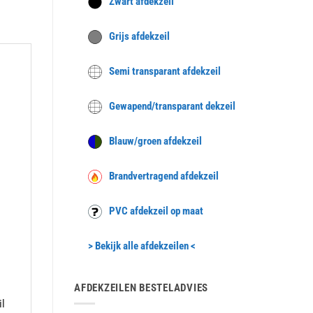
Zwart afdekzeil
Grijs afdekzeil
Semi transparant afdekzeil
Gewapend/transparant dekzeil
Blauw/groen afdekzeil
Brandvertragend afdekzeil
PVC afdekzeil op maat
> Bekijk alle afdekzeilen <
AFDEKZEILEN BESTELADVIES
il