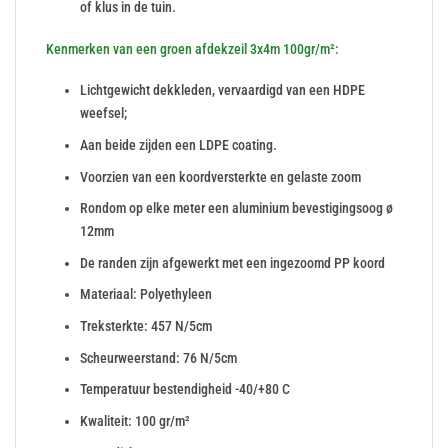
of klus in de tuin.
Kenmerken van een groen afdekzeil 3x4m 100gr/m²:
Lichtgewicht dekkleden, vervaardigd van een HDPE
weefsel;
Aan beide zijden een LDPE coating.
Voorzien van een koordversterkte en gelaste zoom
Rondom op elke meter een aluminium bevestigingsoog ø
12mm
De randen zijn afgewerkt met een ingezoomd PP koord
Materiaal: Polyethyleen
Treksterkte: 457 N/5cm
Scheurweerstand: 76 N/5cm
Temperatuur bestendigheid -40/+80 C
Kwaliteit: 100 gr/m²