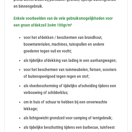
en binnengebruik.
Enkele voorbeelden van de vele gebruiksmogelijkheden voor
een groen afdekzeil 3x4m 100gr/m²
voor het afdekken / beschermen van brandhout,
bouwmaterialen, machines, tuinspullen en andere
goederen tegen vuil en vocht;
als tijdelijke afdekking van lading in een aanhangwagen;
voor het beschermen van tuinmeubelen, fietsen, scooters
of buitenspeelgoed tegen regen en stof;
als vloerbescherming of tijdelijke afscheiding tijdens een
verbouwing of schilderklus;
om in huis of schuur te hebben bij een onverwachte
lekkage;
als lichtgewicht grondzeil voor camping of tentgebruik;
als tijdelijke beschutting tijdens een barbecue, tuinfeest