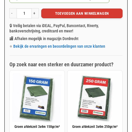
TOEVOEGEN AAN WINKELWAGEN
Groen afdekzeil 3x4m 100gr/m² aantal
🔒 Veilig betalen via iDEAL, PayPal, Bancontact, Riverty,
bankoverschrijving, creditcard en meer!
🏬 Afhalen mogelijk in magazijn Dordrecht
⭐
Bekijk de ervaringen en beoordelingen van onze klanten
Op zoek naar een sterker en duurzamer product?
Groen afdekzeil 3x4m 150gr/m²
Groen afdekzeil 3x4m 250gr/m²