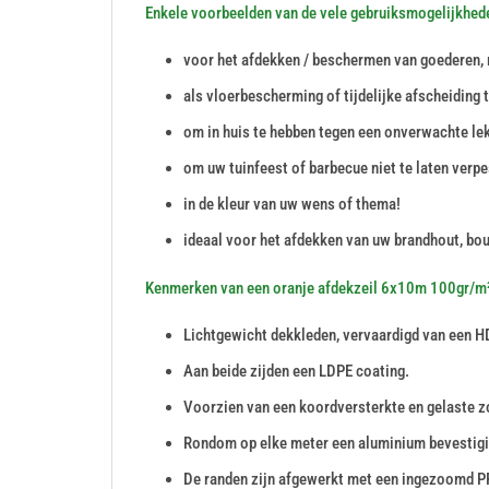
Enkele voorbeelden van de vele gebruiksmogelijkhed
voor het afdekken / beschermen van goederen, 
als vloerbescherming of tijdelijke afscheiding 
om in huis te hebben tegen een onverwachte le
om uw tuinfeest of barbecue niet te laten verpe
in de kleur van uw wens of thema!
ideaal voor het afdekken van uw brandhout, bou
Kenmerken van een oranje afdekzeil 6x10m 100gr/m
Lichtgewicht dekkleden, vervaardigd van een H
Aan beide zijden een LDPE coating.
Voorzien van een koordversterkte en gelaste
Rondom op elke meter een aluminium bevesti
De randen zijn afgewerkt met een ingezoomd P