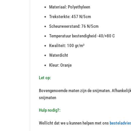
Materiaal: Polyethyleen
Treksterkte: 457 N/5cm
Scheurweerstand: 76 N/5cm
Temperatuur bestendigheid -40/+80 C
Kwaliteit: 100 gr/m²
Waterdicht
Kleur: Oranje
Let op:
Bovengenoemde maten zijn de snijmaten. Afhankelij
snijmaten
Hulp nodig?:
Wellicht dat we u kunnen helpen met ons
besteladvie