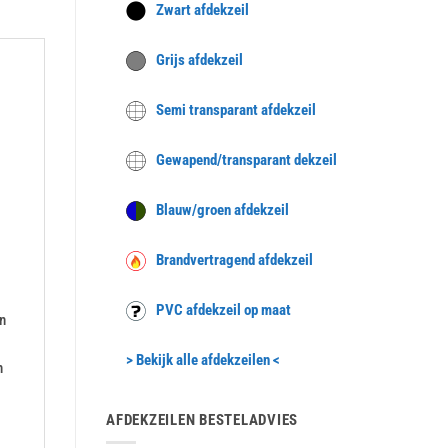
Zwart afdekzeil
Grijs afdekzeil
Semi transparant afdekzeil
Gewapend/transparant dekzeil
Blauw/groen afdekzeil
Brandvertragend afdekzeil
PVC afdekzeil op maat
n
> Bekijk alle afdekzeilen <
n
AFDEKZEILEN BESTELADVIES