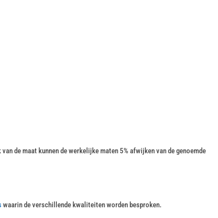
k van de maat kunnen de werkelijke maten 5% afwijken van de genoemde
s
waarin de verschillende kwaliteiten worden besproken.