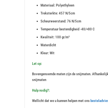
Materiaal: Polyethyleen
Treksterkte: 457 N/5cm
Scheurweerstand: 76 N/5cm
Temperatuur bestendigheid -40/+80 C
Kwaliteit: 100 gr/m²
Waterdicht
Kleur: Wit
Let op:
Bovengenoemde maten zijn de snijmaten. Afhankelij
snijmaten
Hulp nodig?:
Wellicht dat we u kunnen helpen met ons
besteladvie