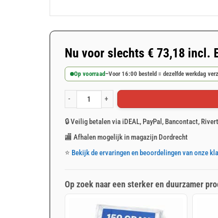
Nu voor slechts
€
73,18
incl.
Op voorraad
–
Voor 16:00 besteld = dezelfde werkdag ver
Wit afdekzeil 10x12m 100gr/m² aantal
🔒 Veilig betalen via iDEAL, PayPal, Bancontact, River
🏬 Afhalen mogelijk in magazijn Dordrecht
⭐
Bekijk de ervaringen en beoordelingen van onze kl
Op zoek naar een sterker en duurzamer pro