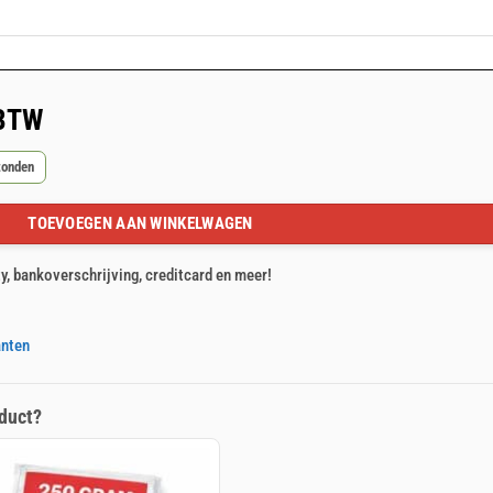
 BTW
zonden
TOEVOEGEN AAN WINKELWAGEN
ty, bankoverschrijving, creditcard en meer!
anten
duct?