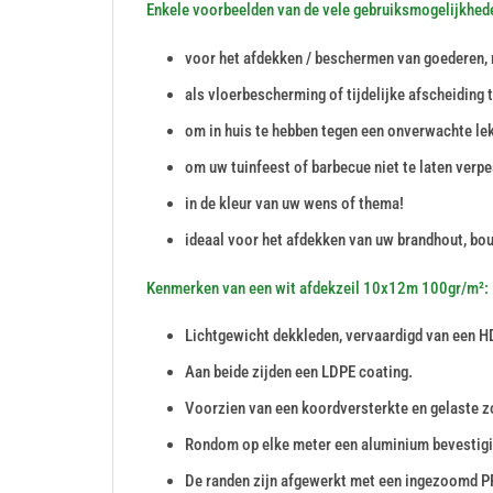
Enkele voorbeelden van de vele gebruiksmogelijkhe
voor het afdekken / beschermen van goederen, 
als vloerbescherming of tijdelijke afscheiding 
om in huis te hebben tegen een onverwachte le
om uw tuinfeest of barbecue niet te laten verpe
in de kleur van uw wens of thema!
ideaal voor het afdekken van uw brandhout, bou
Kenmerken van een wit afdekzeil 10x12m 100gr/m²:
Lichtgewicht dekkleden, vervaardigd van een H
Aan beide zijden een LDPE coating.
Voorzien van een koordversterkte en gelaste
Rondom op elke meter een aluminium bevesti
De randen zijn afgewerkt met een ingezoomd P