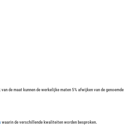
k van de maat kunnen de werkelijke maten 5% afwijken van de genoemde
s
waarin de verschillende kwaliteiten worden besproken.