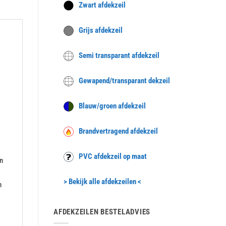
Zwart afdekzeil
Grijs afdekzeil
Semi transparant afdekzeil
Gewapend/transparant dekzeil
Blauw/groen afdekzeil
Brandvertragend afdekzeil
PVC afdekzeil op maat
n
> Bekijk alle afdekzeilen <
n
AFDEKZEILEN BESTELADVIES