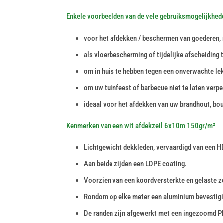
Enkele voorbeelden van de vele gebruiksmogelijkhed
voor het afdekken / beschermen van goederen, 
als vloerbescherming of tijdelijke afscheiding 
om in huis te hebben tegen een onverwachte le
om uw tuinfeest of barbecue niet te laten verpe
ideaal voor het afdekken van uw brandhout, bou
Kenmerken van een wit afdekzeil 6x10m 150gr/m²
Lichtgewicht dekkleden, vervaardigd van een H
Aan beide zijden een LDPE coating.
Voorzien van een koordversterkte en gelaste 
Rondom op elke meter een aluminium bevestig
De randen zijn afgewerkt met een ingezoomd P