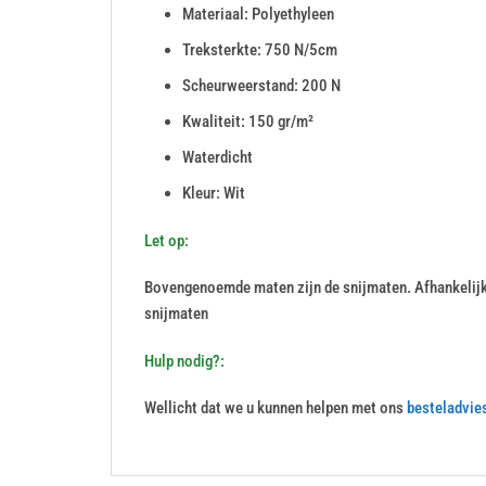
Materiaal: Polyethyleen
Treksterkte: 750 N/5cm
Scheurweerstand: 200 N
Kwaliteit: 150 gr/m²
Waterdicht
Kleur: Wit
Let op:
Bovengenoemde maten zijn de snijmaten. Afhankelij
snijmaten
Hulp nodig?:
Wellicht dat we u kunnen helpen met ons
besteladvie