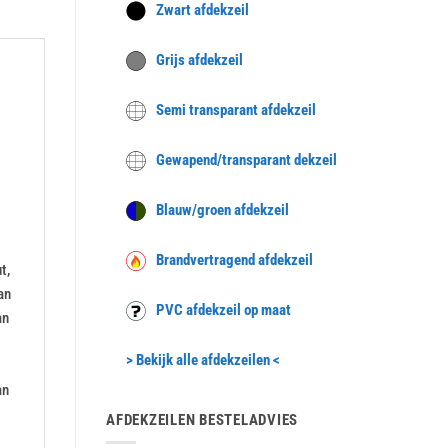
Zwart afdekzeil
Grijs afdekzeil
Semi transparant afdekzeil
Gewapend/transparant dekzeil
Blauw/groen afdekzeil
Brandvertragend afdekzeil
t,
an
PVC afdekzeil op maat
an
> Bekijk alle afdekzeilen <
an
AFDEKZEILEN BESTELADVIES