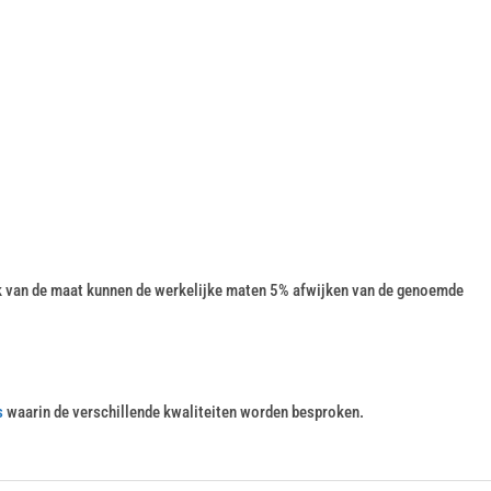
k van de maat kunnen de werkelijke maten 5% afwijken van de genoemde
s
waarin de verschillende kwaliteiten worden besproken.