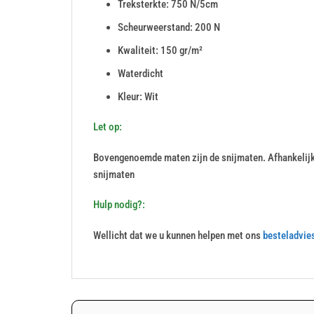
Treksterkte: 750 N/5cm
Scheurweerstand: 200 N
Kwaliteit: 150 gr/m²
Waterdicht
Kleur: Wit
Let op:
Bovengenoemde maten zijn de snijmaten. Afhankelij
snijmaten
Hulp nodig?:
Wellicht dat we u kunnen helpen met ons
besteladvie