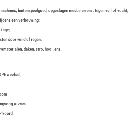
machines, buitenspeelgoed, opgeslagen meubelen enz. tegen vuil of vocht;
tijdens een verbouwing;
kkage;
sten door wind of regen;
wmaterialen, daken, stro, hooi, enz.
DPE weefsel;
zoom
ingsoog ø
12mm
P koord