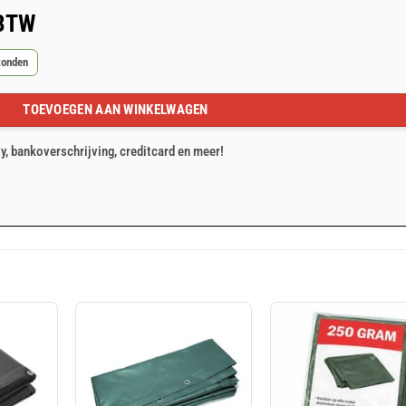
 BTW
zonden
TOEVOEGEN AAN WINKELWAGEN
ty, bankoverschrijving, creditcard en meer!