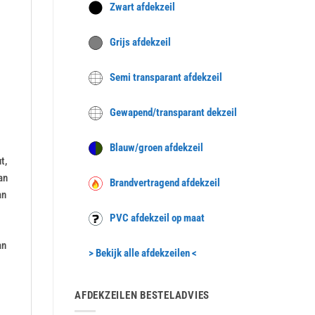
Zwart afdekzeil
Grijs afdekzeil
Semi transparant afdekzeil
Gewapend/transparant dekzeil
Blauw/groen afdekzeil
t,
an
Brandvertragend afdekzeil
an
PVC afdekzeil op maat
an
> Bekijk alle afdekzeilen <
AFDEKZEILEN BESTELADVIES