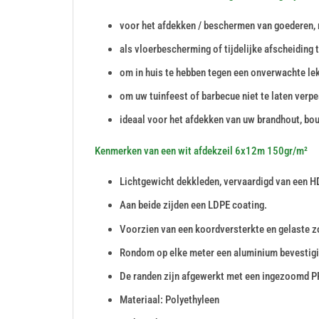
voor het afdekken / beschermen van goederen, 
als vloerbescherming of tijdelijke afscheiding 
om in huis te hebben tegen een onverwachte le
om uw tuinfeest of barbecue niet te laten verpe
ideaal voor het afdekken van uw brandhout, bou
Kenmerken van een wit afdekzeil 6x12m 150gr/m²
Lichtgewicht dekkleden, vervaardigd van een H
Aan beide zijden een LDPE coating.
Voorzien van een koordversterkte en gelaste 
Rondom op elke meter een aluminium bevestig
De randen zijn afgewerkt met een ingezoomd P
Materiaal: Polyethyleen