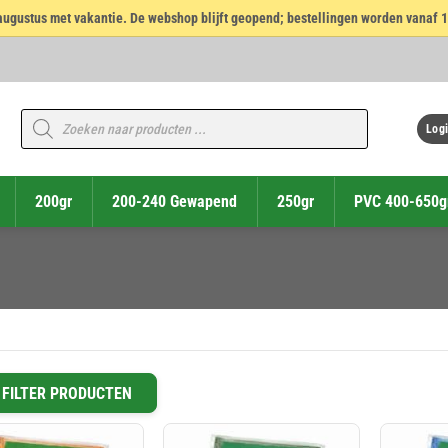
14 augustus met vakantie. De webshop blijft geopend; bestellingen worden vanaf 
Producten
zoeken
Logi
200gr
200-240 Gewapend
250gr
PVC 400-650g
FILTER PRODUCTEN