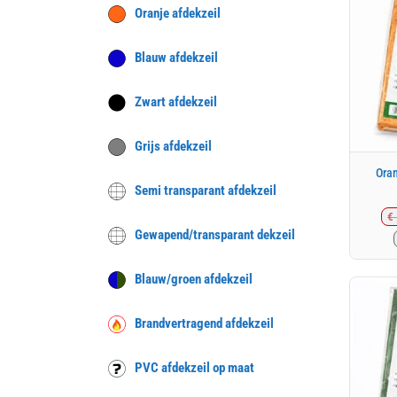
Oranje afdekzeil
Blauw afdekzeil
Zwart afdekzeil
Grijs afdekzeil
Oran
Semi transparant afdekzeil
€
Gewapend/transparant dekzeil
Blauw/groen afdekzeil
Brandvertragend afdekzeil
PVC afdekzeil op maat