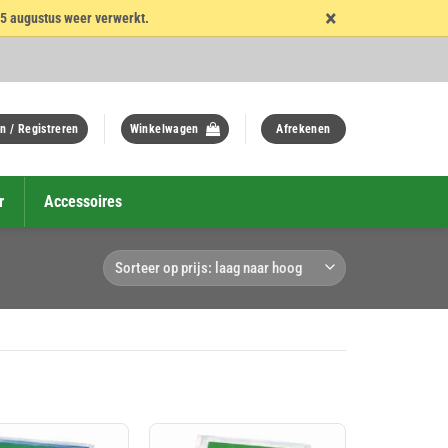
×
15 augustus weer verwerkt.
n / Registreren
Winkelwagen
Afrekenen
r
Accessoires