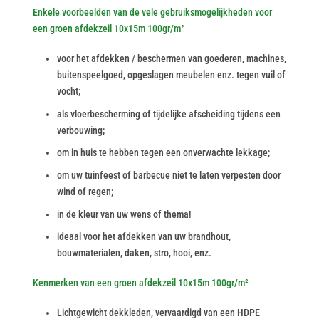
Enkele voorbeelden van de vele gebruiksmogelijkheden voor
een groen afdekzeil 10x15m 100gr/m²
voor het afdekken / beschermen van goederen, machines,
buitenspeelgoed, opgeslagen meubelen enz. tegen vuil of
vocht;
als vloerbescherming of tijdelijke afscheiding tijdens een
verbouwing;
om in huis te hebben tegen een onverwachte lekkage;
om uw tuinfeest of barbecue niet te laten verpesten door
wind of regen;
in de kleur van uw wens of thema!
ideaal voor het afdekken van uw brandhout,
bouwmaterialen, daken, stro, hooi, enz.
Kenmerken van een groen afdekzeil 10x15m 100gr/m²
Lichtgewicht dekkleden, vervaardigd van een HDPE