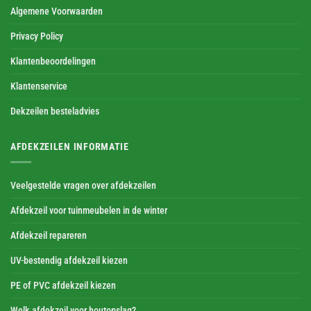
Algemene Voorwaarden
Privacy Policy
Klantenbeoordelingen
Klantenservice
Dekzeilen besteladvies
AFDEKZEILEN INFORMATIE
Veelgestelde vragen over afdekzeilen
Afdekzeil voor tuinmeubelen in de winter
Afdekzeil repareren
UV-bestendig afdekzeil kiezen
PE of PVC afdekzeil kiezen
Welk afdekzeil voor houtopslag?