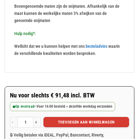
Bovengenoemde maten zijn de snijmaten. Afhankelijk van de
maat kunnen de werkelijke maten 5% afwijken van de
genoemde snijmaten
Hulp nodig?:
Wellicht dat we u kunnen helpen met ons
besteladvies
waarin
de verschillende kwaliteiten worden besproken.
Nu voor slechts
€
91,48
incl. BTW
Op voorraad
–
Voor 16:00 besteld = dezelfde werkdag verzonden
TOEVOEGEN AAN WINKELWAGEN
Groen afdekzeil 10x15m 100gr/m² aantal
🔒 Veilig betalen via iDEAL, PayPal, Bancontact, Riverty,