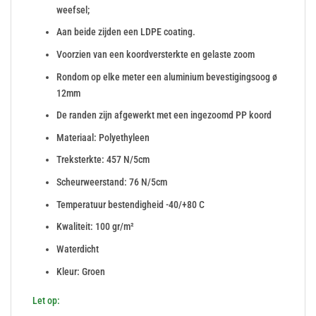
weefsel;
Aan beide zijden een LDPE coating.
Voorzien van een koordversterkte en gelaste zoom
Rondom op elke meter een aluminium bevestigingsoog ø
12mm
De randen zijn afgewerkt met een ingezoomd PP koord
Materiaal: Polyethyleen
Treksterkte: 457 N/5cm
Scheurweerstand: 76 N/5cm
Temperatuur bestendigheid -40/+80 C
Kwaliteit: 100 gr/m²
Waterdicht
Kleur: Groen
Let op: