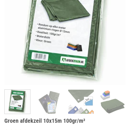
Groen afdekzeil 10x15m 100gr/m²