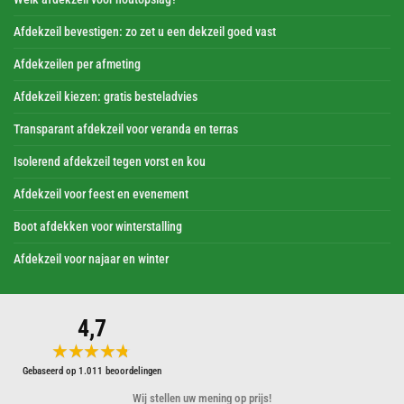
Afdekzeil bevestigen: zo zet u een dekzeil goed vast
Afdekzeilen per afmeting
Afdekzeil kiezen: gratis besteladvies
Transparant afdekzeil voor veranda en terras
Isolerend afdekzeil tegen vorst en kou
Afdekzeil voor feest en evenement
Boot afdekken voor winterstalling
Afdekzeil voor najaar en winter
4,7
★★★★★
★★★★★
Gebaseerd op 1.011 beoordelingen
Wij stellen uw mening op prijs!