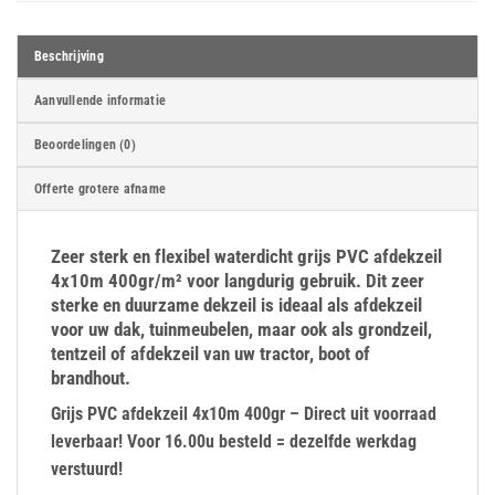
Beschrijving
Aanvullende informatie
Beoordelingen (0)
Offerte grotere afname
Zeer sterk en flexibel waterdicht grijs PVC afdekzeil
4x10m 400gr/m² voor langdurig gebruik. Dit zeer
sterke en duurzame dekzeil is ideaal als afdekzeil
voor uw dak, tuinmeubelen, maar ook als grondzeil,
tentzeil of afdekzeil van uw tractor, boot of
brandhout.
Grijs PVC afdekzeil 4x10m 400gr – Direct uit voorraad
leverbaar! Voor 16.00u besteld = dezelfde werkdag
verstuurd!