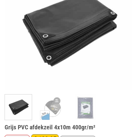
Grijs PVC afdekzeil 4x10m 400gr/m²