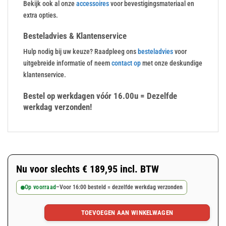
Bekijk ook al onze
accessoires
voor bevestigingsmateriaal en
extra opties.
Besteladvies & Klantenservice
Hulp nodig bij uw keuze? Raadpleeg ons
besteladvies
voor
uitgebreide informatie of neem
contact op
met onze deskundige
klantenservice.
Bestel op werkdagen vóór 16.00u = Dezelfde
werkdag verzonden!
Nu voor slechts
€
189,95
incl. BTW
Op voorraad
–
Voor 16:00 besteld = dezelfde werkdag verzonden
TOEVOEGEN AAN WINKELWAGEN