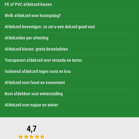
PE of PVC afdekzeil kiezen
Welk afdekzeil voor houtopslag?
Afdekzeil bevestigen: zo zet u een dekzeil goed vast
Afdekzeilen per afmeting
Afdekzeil kiezen: gratis besteladvies
Transparant afdekzeil voor veranda en terras
Isolerend afdekzeil tegen vorst en kou
Afdekzeil voor feest en evenement
Boot afdekken voor winterstalling
Afdekzeil voor najaar en winter
4,7
★★★★★
★★★★★