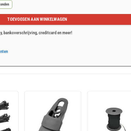
zonden
TOEVOEGEN AAN WINKELWAGEN
ty, bankoverschrijving, creditcard en meer!
anten