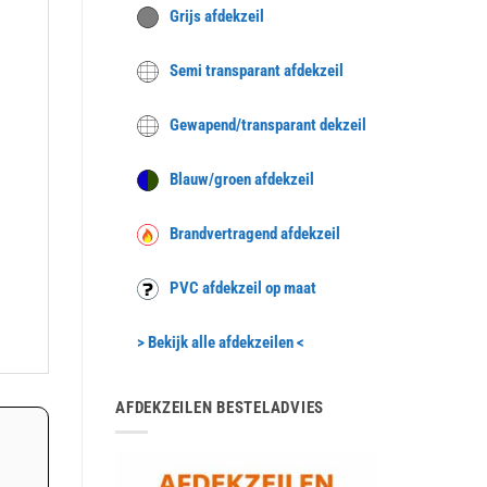
Grijs afdekzeil
Semi transparant afdekzeil
Gewapend/transparant dekzeil
Blauw/groen afdekzeil
Brandvertragend afdekzeil
PVC afdekzeil op maat
> Bekijk alle afdekzeilen <
AFDEKZEILEN BESTELADVIES