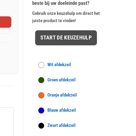
beste bij uw doeleinde past?
Gebruik onze keuzehulp om direct het
juiste product te vinden!
START DE KEUZEHULP
Wit afdekzeil
Groen afdekzeil
Oranje afdekzeil
Blauw afdekzeil
Zwart afdekzeil