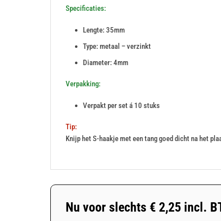
Specificaties:
Lengte: 35mm
Type: metaal – verzinkt
Diameter: 4mm
Verpakking:
Verpakt per set á 10 stuks
Tip:
Knijp het S-haakje met een tang goed dicht na het plaa
Nu voor slechts
€
2,25
incl. 