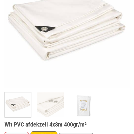
Wit PVC afdekzeil 4x8m 400gr/m²