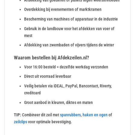
Afdekking van goederen of pallets tegen weersinvloeden
Overdekking bij evenementen of marktkramen
Bescherming van machines of apparatuur in de industrie
Gebruik in de landbouw voor het afdekken van voer of
mest
Afdekking van zwembaden of vijvers tijdens de winter
Waarom bestellen bij Afdekzeilen.nl?
Voor 16:00 besteld = dezelfde werkdag verzonden
Direct uit voorraad leverbaar
Veilig betalen via iDEAL, PayPal, Bancontact, Riverty,
creditcard
Groot aanbod in kleuren, diktes en maten
TIP:
Combineer dit zeil met
spanrubbers
,
haken en ogen
of
zeilclips
voor optimale bevestiging.