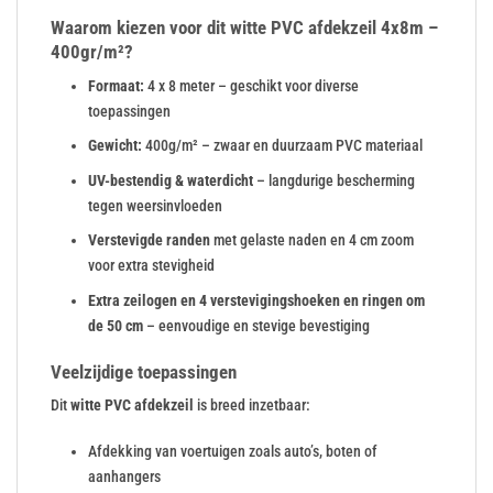
Waarom kiezen voor dit witte PVC afdekzeil 4x8m –
400gr/m²?
Formaat:
4 x 8 meter – geschikt voor diverse
toepassingen
Gewicht:
400g/m² – zwaar en duurzaam PVC materiaal
UV-bestendig & waterdicht
– langdurige bescherming
tegen weersinvloeden
Verstevigde randen
met gelaste naden en 4 cm zoom
voor extra stevigheid
Extra zeilogen en 4 verstevigingshoeken en ringen om
de 50 cm
– eenvoudige en stevige bevestiging
Veelzijdige toepassingen
Dit
witte PVC afdekzeil
is breed inzetbaar:
Afdekking van voertuigen zoals auto’s, boten of
aanhangers