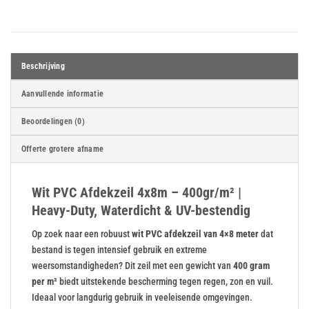
Beschrijving
Aanvullende informatie
Beoordelingen (0)
Offerte grotere afname
Wit PVC Afdekzeil 4x8m – 400gr/m² |
Heavy-Duty, Waterdicht & UV-bestendig
Op zoek naar een robuust
wit PVC afdekzeil van 4×8 meter
dat
bestand is tegen intensief gebruik en extreme
weersomstandigheden? Dit zeil met een gewicht van
400 gram
per m²
biedt uitstekende bescherming tegen regen, zon en vuil.
Ideaal voor langdurig gebruik in veeleisende omgevingen.​