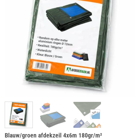
Blauw/groen afdekzeil 4x6m 180gr/m²