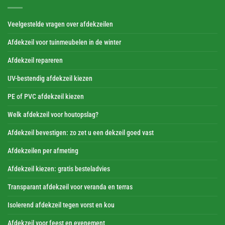
Veelgestelde vragen over afdekzeilen
Afdekzeil voor tuinmeubelen in de winter
Afdekzeil repareren
UV-bestendig afdekzeil kiezen
PE of PVC afdekzeil kiezen
Welk afdekzeil voor houtopslag?
Afdekzeil bevestigen: zo zet u een dekzeil goed vast
Afdekzeilen per afmeting
Afdekzeil kiezen: gratis besteladvies
Transparant afdekzeil voor veranda en terras
Isolerend afdekzeil tegen vorst en kou
Afdekzeil voor feest en evenement