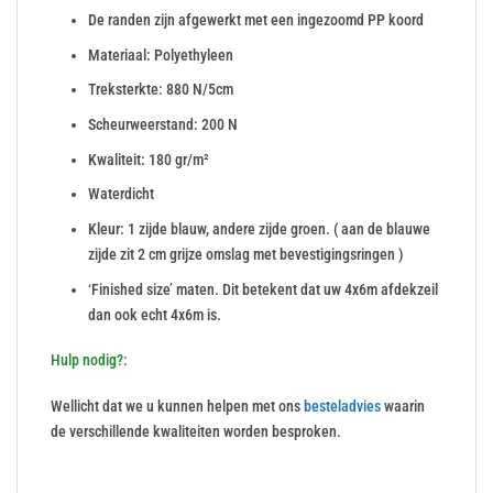
De randen zijn afgewerkt met een ingezoomd PP koord
Materiaal: Polyethyleen
Treksterkte: 880 N/5cm
Scheurweerstand: 200 N
Kwaliteit: 180 gr/m²
Waterdicht
Kleur: 1 zijde blauw, andere zijde groen. ( aan de blauwe
zijde zit 2 cm grijze omslag met bevestigingsringen )
‘Finished size’ maten. Dit betekent dat uw 4x6m afdekzeil
dan ook echt 4x6m is.
Hulp nodig?:
Wellicht dat we u kunnen helpen met ons
besteladvies
waarin
de verschillende kwaliteiten worden besproken.