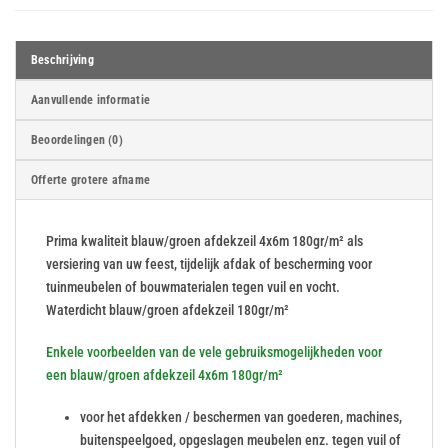
Beschrijving
Aanvullende informatie
Beoordelingen (0)
Offerte grotere afname
Prima kwaliteit blauw/groen afdekzeil 4x6m 180gr/m² als
versiering van uw feest, tijdelijk afdak of bescherming voor
tuinmeubelen of bouwmaterialen tegen vuil en vocht.
Waterdicht blauw/groen afdekzeil 180gr/m²
Enkele voorbeelden van de vele gebruiksmogelijkheden voor
een blauw/groen afdekzeil 4x6m 180gr/m²
voor het afdekken / beschermen van goederen, machines,
buitenspeelgoed, opgeslagen meubelen enz. tegen vuil of