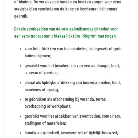
of binders. De verstevigde randen en hoeken zorgen voor extra
stevigheid en verminderen de kans op inscheuren bij normaal
gebruik.
Enkele voorbeelden van de vele gebruiksmogelijkheden voor
een semi-transparant afdekzeil 6x10m 150gr/m² met ringen
voor het afdekken van tuinmeubelen, loungesets of grote
buitenobjecten;
geschikt voor het beschermen van een aanhanger, boot,
caravan of voertuig;
ideaal als tijdelijke afdekking van bouwmaterialen, hout,
machines of opslag;
te gebruiken als afscherming bij veranda, terras,
overkapping of werkplaats;
geschikt voor het afdekken van zwembaden, containers,
stellingen of materialen;
handig als grondzeil, beschermzeil of tijdelijk bouwzeil;