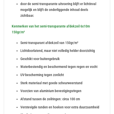
door de semi-transparante uitvoering blijft er lichtinval
mogelijk en blijft de onderliggende inhoud deels
zichtbaar.
Kenmerken van het semi-transparante afdekzeil 6x10m
150gr/m²
Semi-transparant afdekzeil van 150gr/m²
Lichtdoorlatend, maar niet volledig helder doorzichtig
Geschikt voor buitengebruik
Waterbestendig en beschermend tegen regen en vocht
UV-bescherming tegen zonlicht
Sterk materiaal met goede scheurweerstand
Voorzien van aluminium bevestigingsringen
Afstand tussen de zeilringen: circa 100 cm
Verstevigde randen en hoeken voor extra duurzaamheid