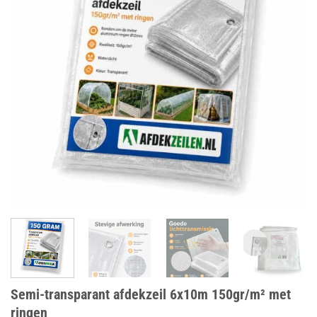
Semi-transparant afdekzeil 6x10m 150gr/m² met
ringen