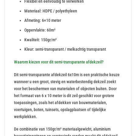
Flexibel en eenvoudig te verwerken
Materiaal: HDPE / polyethyleen
Afmeting: 6×10 meter
Oppervlakte: 60m²
Kwaliteit: 150gr/m²
Kleur: semi-transparant / melkachtig transparant
Waarom kiezen voor dit semi-transparante afdekzeil?
Dit semi-transparante afdekzeil 6x10m is een praktische keuze
wanneer u een groot, stevig en waterbestendig dekzeil zoekt
voor het beschermen van materialen of objecten buiten. Door
het formaat van 6 x 10 meter is dit zeil geschikt voor grotere
toepassingen, zoals het afdekken van bouwmaterialen,
voertuigen, boten, tuinsets, opslagplaatsen of tijdelijke
werkplekken.
De combinatie van 150gr/m² materiaalgewicht, aluminium