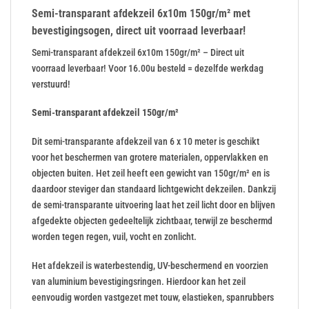
Semi-transparant afdekzeil 6x10m 150gr/m² met
bevestigingsogen, direct uit voorraad leverbaar!
Semi-transparant afdekzeil 6x10m 150gr/m² – Direct uit
voorraad leverbaar! Voor 16.00u besteld = dezelfde werkdag
verstuurd!
Semi-transparant afdekzeil 150gr/m²
Dit semi-transparante afdekzeil van 6 x 10 meter is geschikt
voor het beschermen van grotere materialen, oppervlakken en
objecten buiten. Het zeil heeft een gewicht van 150gr/m² en is
daardoor steviger dan standaard lichtgewicht dekzeilen. Dankzij
de semi-transparante uitvoering laat het zeil licht door en blijven
afgedekte objecten gedeeltelijk zichtbaar, terwijl ze beschermd
worden tegen regen, vuil, vocht en zonlicht.
Het afdekzeil is waterbestendig, UV-beschermend en voorzien
van aluminium bevestigingsringen. Hierdoor kan het zeil
eenvoudig worden vastgezet met touw, elastieken, spanrubbers