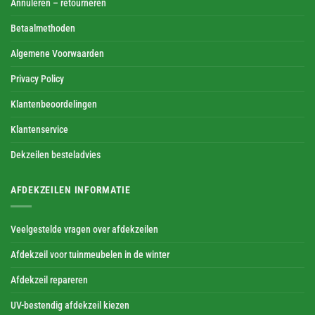
Annuleren – retourneren
Betaalmethoden
Algemene Voorwaarden
Privacy Policy
Klantenbeoordelingen
Klantenservice
Dekzeilen besteladvies
AFDEKZEILEN INFORMATIE
Veelgestelde vragen over afdekzeilen
Afdekzeil voor tuinmeubelen in de winter
Afdekzeil repareren
UV-bestendig afdekzeil kiezen